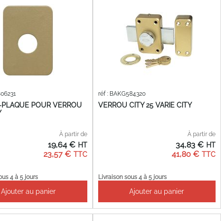
806231
réf : BAKG584320
-PLAQUE POUR VERROU
VERROU CITY 25 VARIE CITY
Y
À partir de
À partir de
19,64 €
34,83 €
23,57 €
41,80 €
ous 4 à 5 jours
Livraison sous 4 à 5 jours
Ajouter au panier
Ajouter au panier