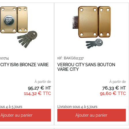
610714
réf : BAKG611337
CITY ISR6 BRONZE VARIE
VERROU CITY SANS BOUTON
VARIE CITY
À partir de
À partir de
95,27 €
76,33 €
114,32 €
91,60 €
ous 4 à 5 jours
Livraison sous 4 à 5 jours
Ajouter au panier
Ajouter au panier