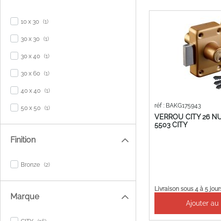
item
10 x 30
1
item
30 x 30
1
item
30 x 40
1
item
30 x 60
1
item
40 x 40
1
réf : BAKG175943
item
50 x 50
1
VERROU CITY 26 
5503 CITY
Finition
items
Bronze
2
Livraison sous 4 à 5 jour
Marque
Ajouter au
items