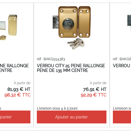
réf : BAKG554383
réf : BAKG
ENE RALLONGE
VERROU CITY 25 PENE RALLONGE
VERROU 
CENTRE
PENE DE 135 MM CENTRE
À partir de
À partir de
81,93 €
76,91 €
98,32 €
92,29 €
s
Livraison sous 4 à 5 jours
Livraison s
 panier
Ajouter au panier