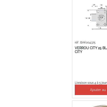
réf : BAK004375
VERROU CITY 25 B
CITY
Livraison sous 4 à 5 jour
Ajouter au