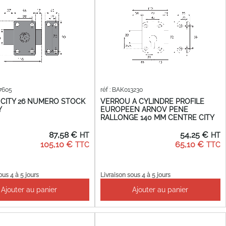
17605
réf : BAK013230
CITY 26 NUMERO STOCK
VERROU A CYLINDRE PROFILE
Y
EUROPEEN ARNOV PENE
RALLONGE 140 MM CENTRE CITY
87,58 €
54,25 €
105,10 €
65,10 €
ous 4 à 5 jours
Livraison sous 4 à 5 jours
Ajouter au panier
Ajouter au panier