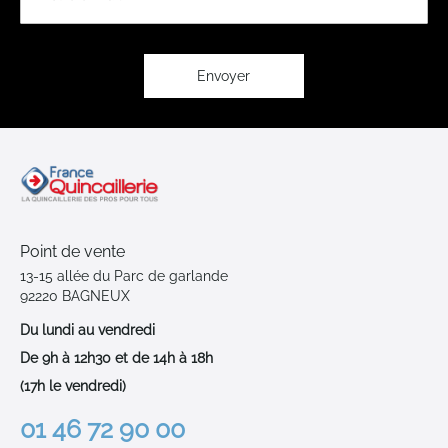
notre
lettre
d’information
:
Envoyer
Point de vente
13-15 allée du Parc de garlande
92220 BAGNEUX
Du lundi au vendredi
De 9h à 12h30 et de 14h à 18h
(17h le vendredi)
01 46 72 90 00