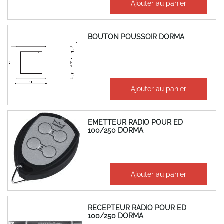
Ajouter au panier
67,38 €
BOUTON POUSSOIR DORMA
90,72 €
Ajouter au panier
108,86 €
EMETTEUR RADIO POUR ED
100/250 DORMA
269,67 €
Ajouter au panier
323,61 €
RECEPTEUR RADIO POUR ED
100/250 DORMA