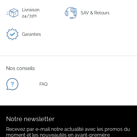
Livraison
SAV & Retours
24/72H
Garanties
Nos conseils
FAQ
Notre newsletter
Recevez par e-mail notre actualité avec les promos du
moment et les nouveautés en avant-première