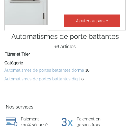
3 471,65 €
Ajouter au panier
4 165,98 €
Automatismes de porte battantes
16
articles
Filtrer et Trier
Catégorie
Automatismes de portes battantes dorma
16
Automatismes de portes battantes digit
0
Nos services
Paiement
Paiement en
100% sécurisé
3x sans frais