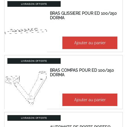
LIVRAISON OFFERTE
BRAS GLISSIERE POUR ED 100/250
DORMA
351,72 €
Ajouter au panier
422,06 €
LIVRAISON OFFERTE
BRAS COMPAS POUR ED 100/250
DORMA
348,29 €
Ajouter au panier
417,95 €
LIVRAISON OFFERTE