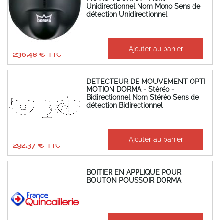
Unidirectionnel Nom Mono Sens de
détection Unidirectionnel
197,07 €
Ajouter au panier
236,48 €
DETECTEUR DE MOUVEMENT OPTI
MOTION DORMA - Stéréo -
Bidirectionnel Nom Stéréo Sens de
détection Bidirectionnel
243,64 €
Ajouter au panier
292,37 €
BOITIER EN APPLIQUE POUR
BOUTON POUSSOIR DORMA
56,15 €