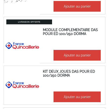
351,72 €
Ajouter au panier
422,06 €
LIVRAISON OFFERTE
MODULE COMPLEMENTAIRE DAS
POUR ED 100/250 DORMA
414,63 €
Ajouter au panier
497,56 €
KIT DEUX JOUES DAS POUR ED
100/250 DORMA
133,72 €
Ajouter au panier
160,47 €