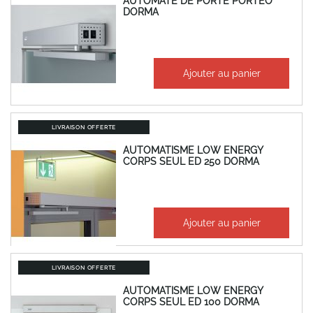
AUTOMATE DE PORTE PORTEO
DORMA
À partir de
Ajouter au panier
1 998,34 €
2 398,01 €
LIVRAISON OFFERTE
AUTOMATISME LOW ENERGY
CORPS SEUL ED 250 DORMA
3 848,90 €
Ajouter au panier
4 618,68 €
LIVRAISON OFFERTE
AUTOMATISME LOW ENERGY
CORPS SEUL ED 100 DORMA