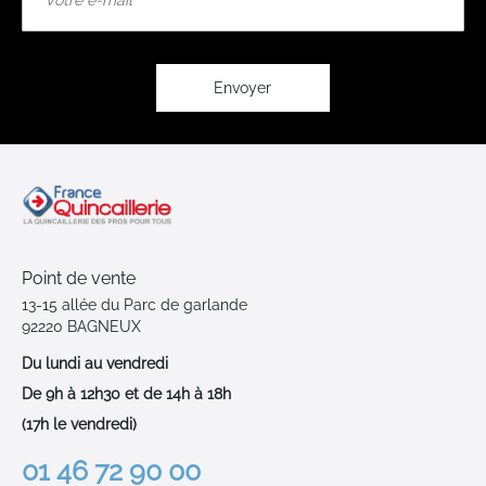
notre
lettre
d’information
:
Envoyer
Point de vente
13-15 allée du Parc de garlande
92220 BAGNEUX
Du lundi au vendredi
De 9h à 12h30 et de 14h à 18h
(17h le vendredi)
01 46 72 90 00