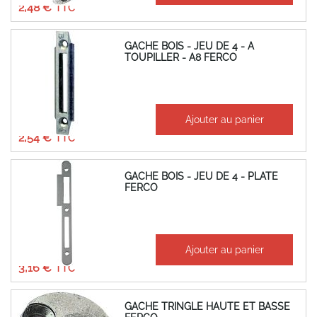
2,48 €
GACHE BOIS - JEU DE 4 - A
TOUPILLER - A8 FERCO
À partir de
Ajouter au panier
2,12 €
2,54 €
GACHE BOIS - JEU DE 4 - PLATE
FERCO
À partir de
Ajouter au panier
2,63 €
3,16 €
GACHE TRINGLE HAUTE ET BASSE