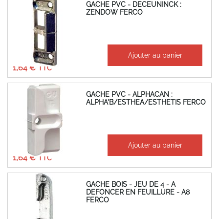
GACHE PVC - DECEUNINCK :
ZENDOW FERCO
À partir de
Ajouter au panier
1,37 €
1,64 €
GACHE PVC - ALPHACAN :
ALPHA'B/ESTHEA/ESTHETIS FERCO
À partir de
Ajouter au panier
1,37 €
1,64 €
GACHE BOIS - JEU DE 4 - A
DEFONCER EN FEUILLURE - A8
FERCO