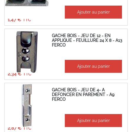
À partir de
Ajouter au panier
1,22 €
1,47 €
GACHE BOIS - JEU DE 12 - EN
APPLIQUE - FEUILLURE 24 X 8 - A13
FERCO
À partir de
Ajouter au panier
1,95 €
2,34 €
GACHE BOIS - JEU DE 4- A
DEFONCER EN PAREMENT - A9
FERCO
À partir de
Ajouter au panier
2,39 €
2,87 €