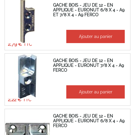
GACHE BOIS - JEU DE 12 - EN
APPLIQUE - EURONUT 6/8 X 4 - A9
ET 7/8 X 4 - A9 FERCO
À partir de
Ajouter au panier
2,32 €
2,79 €
GACHE BOIS - JEU DE 12 - EN
APPLIQUE - EURONUT 7/8 X 4 - A9
FERCO
À partir de
Ajouter au panier
1,85 €
2,22 €
GACHE BOIS - JEU DE 12 - EN
APPLIQUE - EURONUT 6/8 X 4 - A9
FERCO