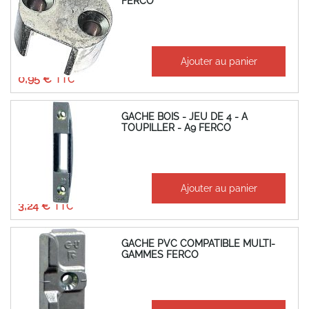
FERCO
À partir de
Ajouter au panier
0,79 €
0,95 €
GACHE BOIS - JEU DE 4 - A
TOUPILLER - A9 FERCO
À partir de
Ajouter au panier
2,70 €
3,24 €
GACHE PVC COMPATIBLE MULTI-
GAMMES FERCO
À partir de