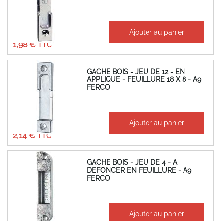
À partir de
Ajouter au panier
1,65 €
1,98 €
GACHE BOIS - JEU DE 12 - EN
APPLIQUE - FEUILLURE 18 X 8 - A9
FERCO
À partir de
Ajouter au panier
1,78 €
2,14 €
GACHE BOIS - JEU DE 4 - A
DEFONCER EN FEUILLURE - A9
FERCO
À partir de
Ajouter au panier
2,07 €