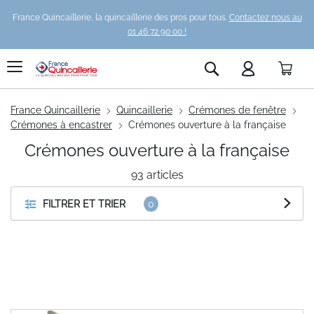
France Quincaillerie, la quincaillerie des pros pour tous.
Contactez nous au
01 46 72 90 00 !
Pani
Rechercher
France Quincaillerie
Quincaillerie
Crémones de fenêtre
Crémones à encastrer
Crémones ouverture à la française
Crémones ouverture à la française
93
articles
FILTRER ET TRIER