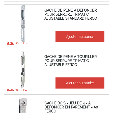
GACHE DE PENE A DEFONCER
POUR SERRURE TRIMATIC
AJUSTABLE STANDARD FERCO
À partir de
Ajouter au panier
7,79 €
9,35 €
GACHE DE PENE A TOUPILLER
POUR SERRURE TRIMATIC
AJUSTABLE FERCO
À partir de
Ajouter au panier
6,83 €
8,20 €
GACHE BOIS - JEU DE 4 - A
DEFONCER EN PAREMENT - A8
FERCO