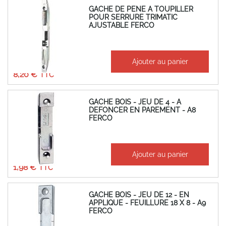
GACHE DE PENE A TOUPILLER
POUR SERRURE TRIMATIC
AJUSTABLE FERCO
À partir de
Ajouter au panier
6,83 €
8,20 €
GACHE BOIS - JEU DE 4 - A
DEFONCER EN PAREMENT - A8
FERCO
À partir de
Ajouter au panier
1,65 €
1,98 €
GACHE BOIS - JEU DE 12 - EN
APPLIQUE - FEUILLURE 18 X 8 - A9
FERCO