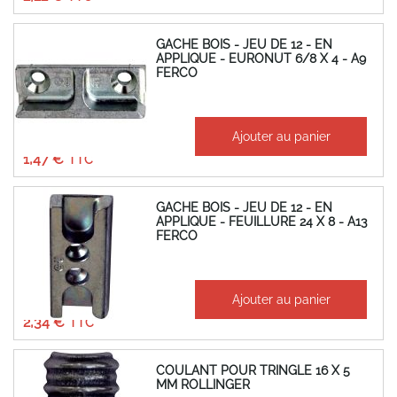
GACHE BOIS - JEU DE 12 - EN
APPLIQUE - EURONUT 6/8 X 4 - A9
FERCO
À partir de
Ajouter au panier
1,22 €
1,47 €
GACHE BOIS - JEU DE 12 - EN
APPLIQUE - FEUILLURE 24 X 8 - A13
FERCO
À partir de
Ajouter au panier
1,95 €
2,34 €
COULANT POUR TRINGLE 16 X 5
MM ROLLINGER