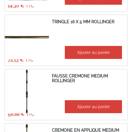
11,92 €
14,30 €
TRINGLE 16 X 5 MM ROLLINGER
À partir de
Ajouter au panier
60,11 €
72,13 €
FAUSSE CREMONE MEDIUM
ROLLINGER
À partir de
Ajouter au panier
49,07 €
58,88 €
CREMONE EN APPLIQUE MEDIUM