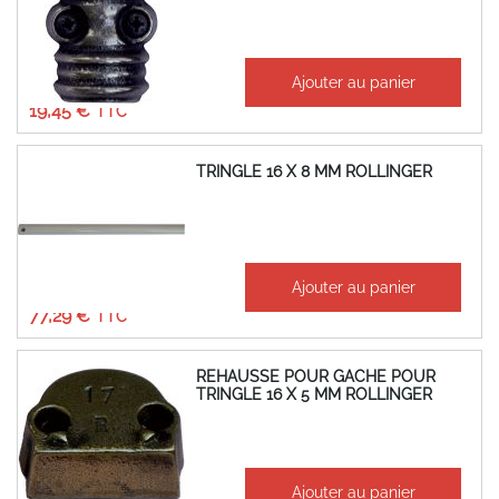
À partir de
Ajouter au panier
16,21 €
19,45 €
TRINGLE 16 X 8 MM ROLLINGER
À partir de
Ajouter au panier
64,41 €
77,29 €
REHAUSSE POUR GACHE POUR
TRINGLE 16 X 5 MM ROLLINGER
À partir de
Ajouter au panier