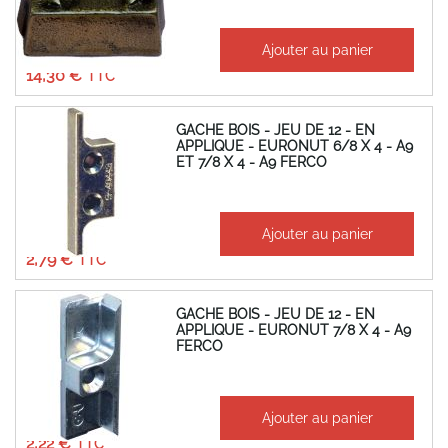
À partir de
Ajouter au panier
11,92 €
14,30 €
GACHE BOIS - JEU DE 12 - EN
APPLIQUE - EURONUT 6/8 X 4 - A9
ET 7/8 X 4 - A9 FERCO
À partir de
Ajouter au panier
2,32 €
2,79 €
GACHE BOIS - JEU DE 12 - EN
APPLIQUE - EURONUT 7/8 X 4 - A9
FERCO
À partir de
Ajouter au panier
1,85 €
2,22 €