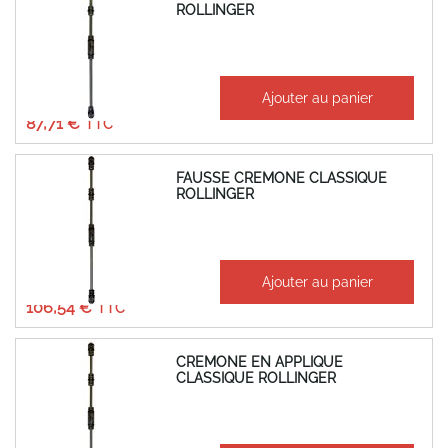
ROLLINGER
À partir de
Ajouter au panier
73,09 €
87,71 €
FAUSSE CREMONE CLASSIQUE
ROLLINGER
À partir de
Ajouter au panier
88,78 €
106,54 €
CREMONE EN APPLIQUE
CLASSIQUE ROLLINGER