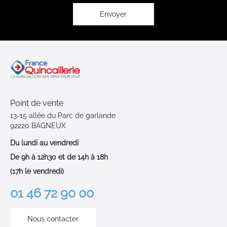
d’information
:
Envoyer
Point de vente
13-15 allée du Parc de garlande
92220 BAGNEUX
Du lundi au vendredi
De 9h à 12h30 et de 14h à 18h
(17h le vendredi)
01 46 72 90 00
Nous contacter