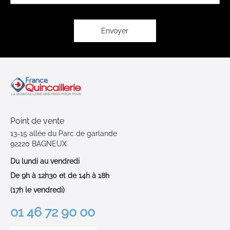
lettre
d’information
:
Envoyer
Point de vente
13-15 allée du Parc de garlande
92220 BAGNEUX
Du lundi au vendredi
De 9h à 12h30 et de 14h à 18h
(17h le vendredi)
01 46 72 90 00