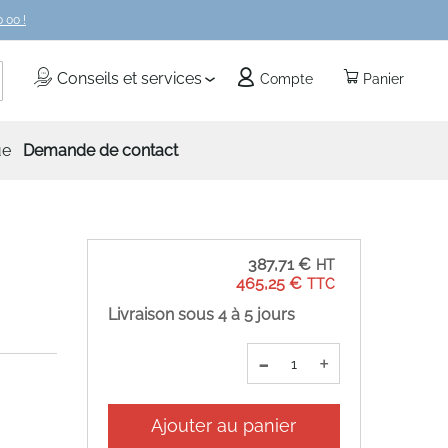
 00 !
echercher
Conseils et services
Compte
Panier
ue
Demande de contact
387,71 €
465,25 €
Livraison sous 4 à 5 jours
-
+
Ajouter au panier