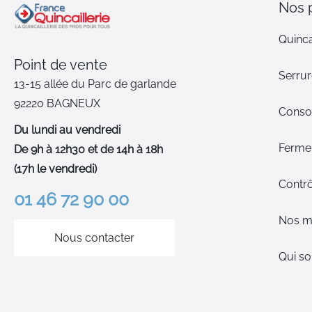
Nos 
Quinca
Point de vente
Serrur
13-15 allée du Parc de garlande
92220 BAGNEUX
Cons
Du lundi au vendredi
Ferme-
De 9h à 12h30 et de 14h à 18h
(17h le vendredi)
Contrô
01 46 72 90 00
Nos m
Nous contacter
Qui s