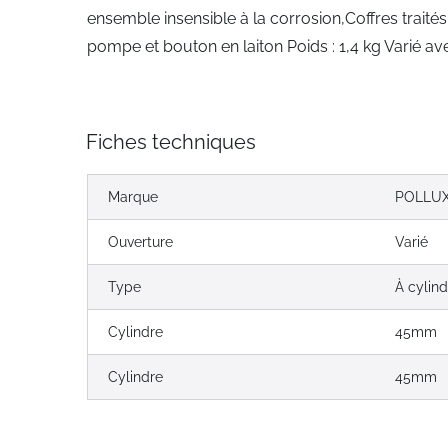
ensemble insensible à la corrosion,Coffres traités
pompe et bouton en laiton Poids : 1,4 kg Varié ave
Fiches techniques
Marque
POLLU
Ouverture
Varié
Type
À cylin
Cylindre
45mm
Cylindre
45mm