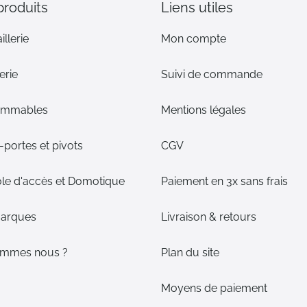
produits
Liens utiles
illerie
Mon compte
erie
Suivi de commande
ommables
Mentions légales
portes et pivots
CGV
le d'accès et Domotique
Paiement en 3x sans frais
arques
Livraison & retours
ommes nous ?
Plan du site
Moyens de paiement