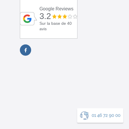
Google Reviews
3.2
Sur la base de 40
avis
01 46 72 90 00