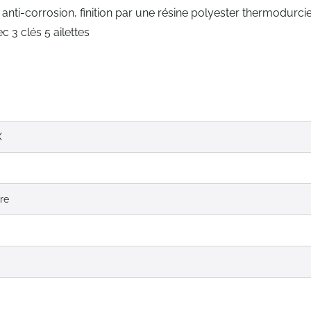
 anti-corrosion, finition par une résine polyester thermodurcie
c 3 clés 5 ailettes
X
dre