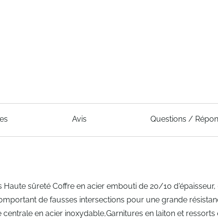
ues
Avis
Questions / Répo
 Haute sûreté Coffre en acier embouti de 20/10 d'épaisseur,
mportant de fausses intersections pour une grande résista
centrale en acier inoxydable,Garnitures en laiton et ressorts 