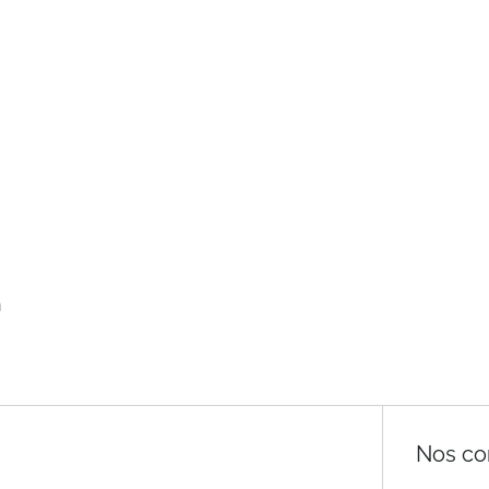
n
Nos co