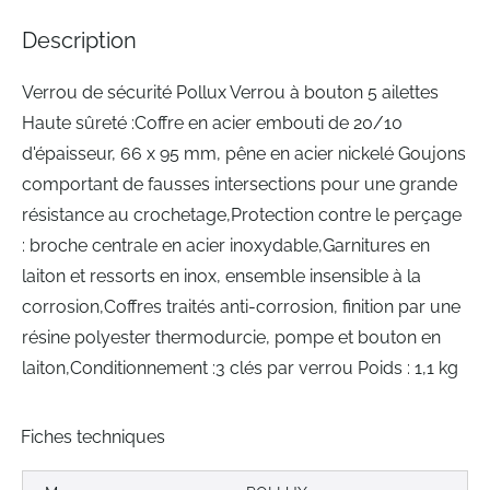
the
images
Description
gallery
Verrou de sécurité Pollux Verrou à bouton 5 ailettes
Haute sûreté :Coffre en acier embouti de 20/10
d'épaisseur, 66 x 95 mm, pêne en acier nickelé Goujons
comportant de fausses intersections pour une grande
résistance au crochetage,Protection contre le perçage
: broche centrale en acier inoxydable,Garnitures en
laiton et ressorts en inox, ensemble insensible à la
corrosion,Coffres traités anti-corrosion, finition par une
résine polyester thermodurcie, pompe et bouton en
laiton,Conditionnement :3 clés par verrou Poids : 1,1 kg
Fiches techniques