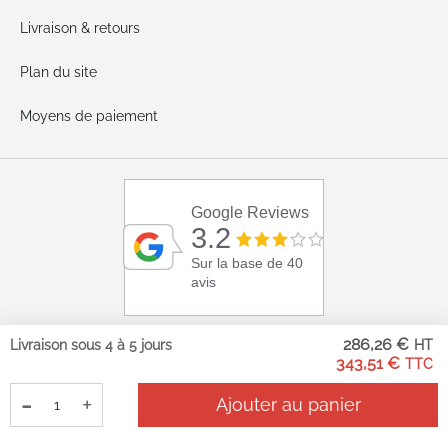
Livraison & retours
Plan du site
Moyens de paiement
Google Reviews
3.2
Sur la base de 40
avis
286,26 €
Livraison sous 4 à 5 jours
343,51 €
-
+
Ajouter au panier