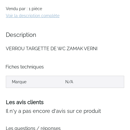
gallery
Vendu par : 1 pièce
Voir la description complète
Description
VERROU TARGETTE DE WC ZAMAK VERNI
Fiches techniques
Marque
N/A
Les avis clients
Il n'y a pas encore d'avis sur ce produit
Les questions / réponses