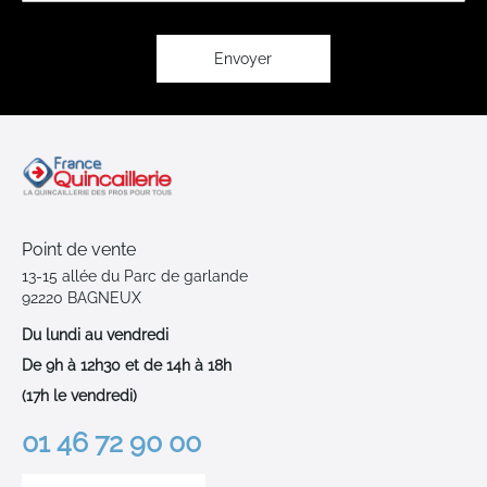
lettre
d’information
:
Envoyer
Point de vente
13-15 allée du Parc de garlande
92220 BAGNEUX
Du lundi au vendredi
De 9h à 12h30 et de 14h à 18h
(17h le vendredi)
01 46 72 90 00