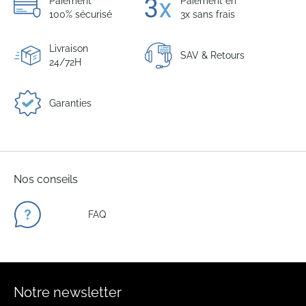
Paiement
Paiement en
100% sécurisé
3x sans frais
Livraison
SAV & Retours
24/72H
Garanties
Nos conseils
FAQ
Notre newsletter