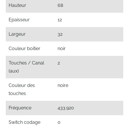
Hauteur
68
Epaisseur
12
Largeur
32
Couleur boitier
noir
Touches / Canal
2
(aux)
Couleur des
noire
touches
Fréquence
433.920
Switch codage
0