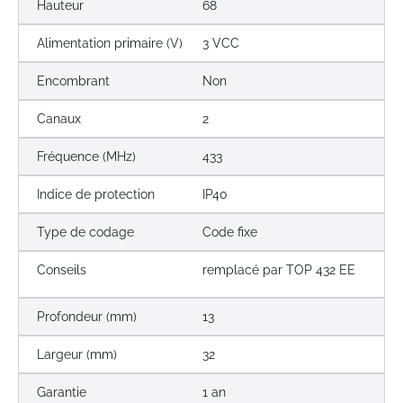
Hauteur
68
Alimentation primaire (V)
3 VCC
Encombrant
Non
Canaux
2
Fréquence (MHz)
433
Indice de protection
IP40
Type de codage
Code fixe
Conseils
remplacé par TOP 432 EE
Profondeur (mm)
13
Largeur (mm)
32
Garantie
1 an