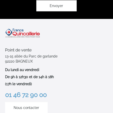
d’information
:
Envoyer
Point de vente
13-15 allée du Parc de garlande
92220 BAGNEUX
Du lundi au vendredi
De 9h à 12h30 et de 14h à 18h
(17h le vendredi)
01 46 72 90 00
Nous contacter