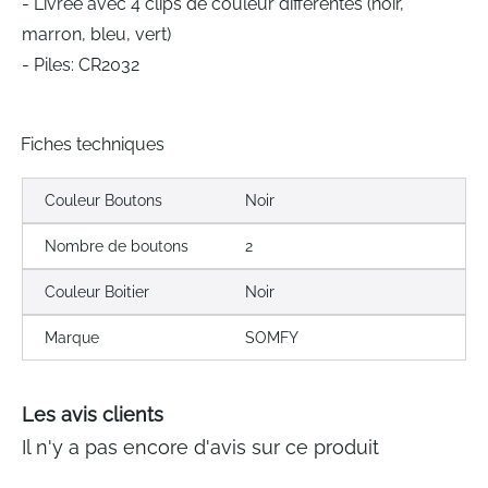
- Livrée avec 4 clips de couleur différentes (noir,
marron, bleu, vert)
- Piles: CR2032
Fiches techniques
Couleur Boutons
Noir
Nombre de boutons
2
Couleur Boitier
Noir
Marque
SOMFY
Les avis clients
Il n'y a pas encore d'avis sur ce produit