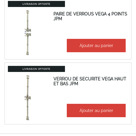
LIVRAISON OFFERTE
PAIRE DE VERROUS VEGA 4 POINTS
JPM
À partir de
Ajouter au panier
540,09 €
648,11 €
LIVRAISON OFFERTE
VERROU DE SECURITE VEGA HAUT
ET BAS JPM
À partir de
Ajouter au panier
345,62 €
414,75 €