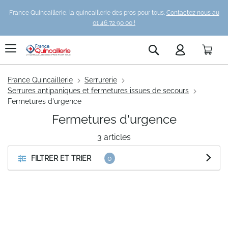
France Quincaillerie, la quincaillerie des pros pour tous.
Contactez nous au
01 46 72 90 00 !
Pani
Rechercher
France Quincaillerie
Serrurerie
Serrures antipaniques et fermetures issues de secours
Fermetures d'urgence
Fermetures d'urgence
3
articles
FILTRER ET TRIER