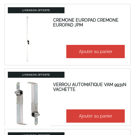
LIVRAISON OFFERTE
CREMONE EUROPAD CREMONE
EUROPAD JPM
À partir de
Ajouter au panier
461,46 €
553,75 €
LIVRAISON OFFERTE
VERROU AUTOMATIQUE VAM 9931N
VACHETTE
528,50 €
Ajouter au panier
634,20 €