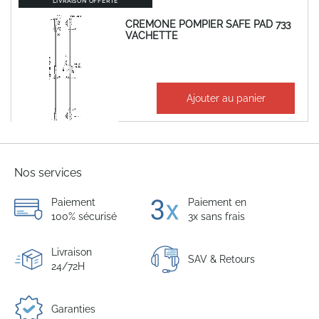
LIVRAISON OFFERTE
CREMONE POMPIER SAFE PAD 733
VACHETTE
492,37 €
Ajouter au panier
590,84 €
Nos services
Paiement
Paiement en
100% sécurisé
3x sans frais
Livraison
SAV & Retours
24/72H
Garanties