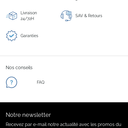
Livraison
SAV & Retours
24/72H
Garanties
Nos conseils
FAQ
Notre newsletter
Recevez par e-mail notre actualité avec les promos du