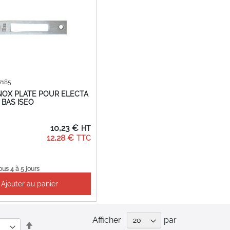
7185
NOX PLATE POUR ELECTA
 BAS ISEO
10,23 €
12,28 €
ous 4 à 5 jours
Ajouter au panier
Afficher
par
Par