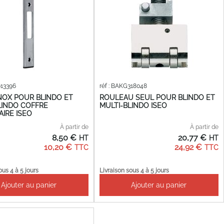
613396
réf : BAKG318048
NOX POUR BLINDO ET
ROULEAU SEUL POUR BLINDO ET
LINDO COFFRE
MULTI-BLINDO ISEO
IRE ISEO
À partir de
À partir de
8,50 €
20,77 €
10,20 €
24,92 €
ous 4 à 5 jours
Livraison sous 4 à 5 jours
Ajouter au panier
Ajouter au panier