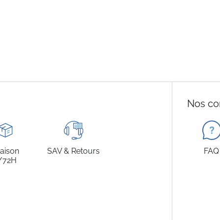
Nos co
raison
SAV & Retours
FAQ
/72H