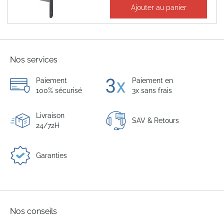
83,38 €
Ajouter au panier
100,06 €
Nos services
Paiement
Paiement en
100% sécurisé
3x sans frais
Livraison
SAV & Retours
24/72H
Garanties
Nos conseils