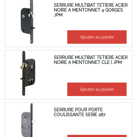
SERRURE MULTIBAT TETIERE ACIER
NOIRE A MENTONNET 4 GORGES
JPM
112,88 €
Ajouter au panier
135,46 €
SERRURE MULTIBAT TETIERE ACIER
NOIRE A MENTONNET CLE I JPM
70,51 €
Ajouter au panier
84,61 €
SERRURE POUR PORTE
COULISSANTE SERIE 287