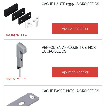
GACHE HAUTE 6359 LA CROISEE DS
À partir de
Ajouter au panier
10,53 €
12,64 €
VERROU EN APPLIQUE TIGE INOX
LA CROISEE DS
À partir de
Ajouter au panier
40,89 €
49,07 €
GACHE BASSE INOX LA CROISEE DS