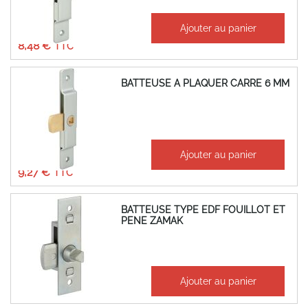
À partir de
Ajouter au panier
7,07 €
8,48 €
BATTEUSE A PLAQUER CARRE 6 MM
À partir de
Ajouter au panier
7,72 €
9,27 €
BATTEUSE TYPE EDF FOUILLOT ET
PENE ZAMAK
7,64 €
Ajouter au panier
9,17 €