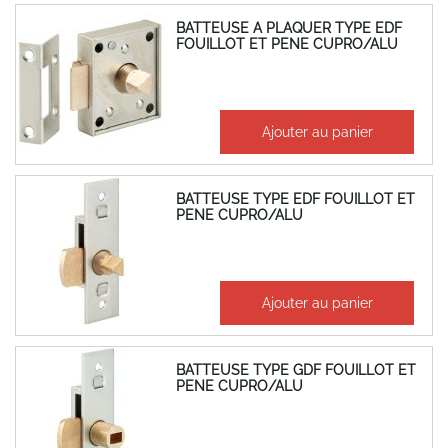
BATTEUSE A PLAQUER TYPE EDF
FOUILLOT ET PENE CUPRO/ALU
20,57 €
Ajouter au panier
24,69 €
BATTEUSE TYPE EDF FOUILLOT ET
PENE CUPRO/ALU
9,05 €
Ajouter au panier
10,86 €
BATTEUSE TYPE GDF FOUILLOT ET
PENE CUPRO/ALU