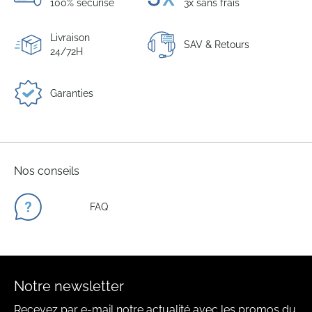
100% sécurisé
3x sans frais
Livraison
SAV & Retours
24/72H
Garanties
Nos conseils
FAQ
Notre newsletter
Recevez par e-mail notre actualité avec les promos du