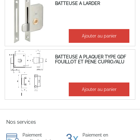
BATTEUSE A LARDER
22,65 €
Ajouter au panier
27,18 €
BATTEUSE A PLAQUER TYPE GDF
FOUILLOT ET PENE CUPRO/ALU
15,16 €
Ajouter au panier
18,19 €
Nos services
Paiement
Paiement en