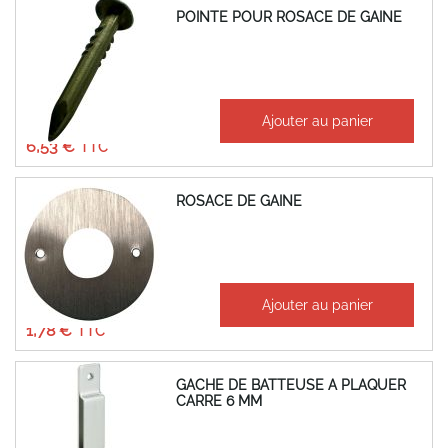
POINTE POUR ROSACE DE GAINE
À partir de
Ajouter au panier
5,44 €
6,53 €
ROSACE DE GAINE
À partir de
Ajouter au panier
1,48 €
1,78 €
GACHE DE BATTEUSE A PLAQUER
CARRE 6 MM