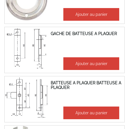
1,22 €
Ajouter au panier
1,46 €
GACHE DE BATTEUSE A PLAQUER
5,26 €
Ajouter au panier
6,31 €
BATTEUSE A PLAQUER BATTEUSE A
PLAQUER
5,92 €
Ajouter au panier
7,10 €