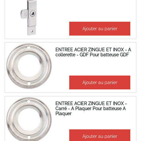
30,77 €
Ajouter au panier
36,92 €
ENTREE ACIER ZINGUE ET INOX - A
collerette - GDF Pour batteuse GDF
1,62 €
Ajouter au panier
1,94 €
ENTREE ACIER ZINGUE ET INOX -
Carré - A Plaquer Pour batteuse A
Plaquer
1,19 €
Ajouter au panier
1,43 €