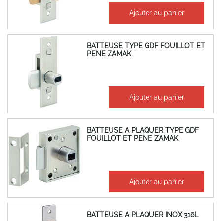
9,05 €
Ajouter au panier
10,86 €
BATTEUSE TYPE GDF FOUILLOT ET
PENE ZAMAK
7,88 €
Ajouter au panier
9,46 €
BATTEUSE A PLAQUER TYPE GDF
FOUILLOT ET PENE ZAMAK
13,10 €
Ajouter au panier
15,72 €
BATTEUSE A PLAQUER INOX 316L