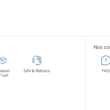
Nos co
raison
SAV & Retours
FAQ
/72H