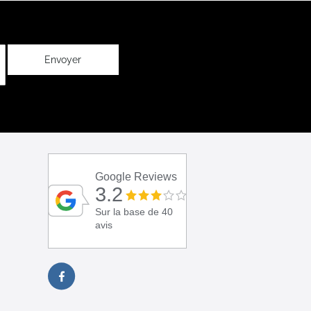
Envoyer
Google Reviews
3.2
Sur la base de 40
avis