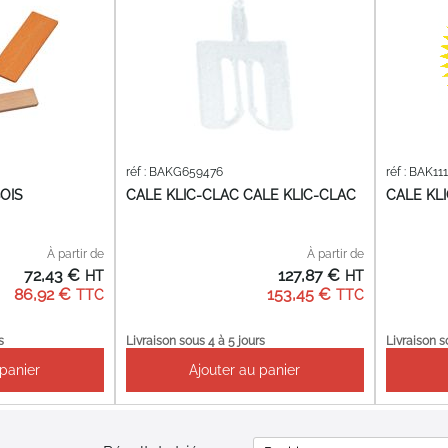
réf : BAKG659476
réf : BAK11
OIS
CALE KLIC-CLAC CALE KLIC-CLAC
CALE KL
À partir de
À partir de
72,43 €
127,87 €
86,92 €
153,45 €
s
Livraison sous 4 à 5 jours
Livraison s
 panier
Ajouter au panier