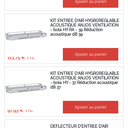
Ajouter au panier
31,31 €
KIT ENTREE D'AIR HYGROREGLABLE
ACOUSTIQUE ANJOS VENTILATION
- Isola HY RA - 39 Réduction
acoustique dB 39
94,79 €
Ajouter au panier
113,75 €
KIT ENTREE D'AIR HYGROREGLABLE
ACOUSTIQUE ANJOS VENTILATION
- Isola HY - 37 Réduction acoustique
dB 37
81,61 €
Ajouter au panier
97,93 €
DEFLECTEUR D'ENTREE D'AIR