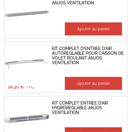
ANJOS VENTILATION
2,61 €
Ajouter au panier
3,13 €
KIT COMPLET D'ENTREE D'AIR
AUTOREGLABLE POUR CAISSON DE
VOLET ROULANT ANJOS
VENTILATION
15,25 €
Ajouter au panier
18,30 €
KIT COMPLET ENTREE D'AIR
HYGROREGLABLE ANJOS
VENTILATION
65,32 €