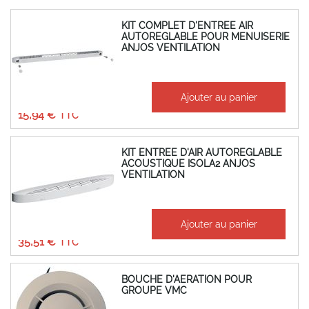
KIT COMPLET D'ENTREE AIR
AUTOREGLABLE POUR MENUISERIE
ANJOS VENTILATION
À partir de
Ajouter au panier
13,28 €
15,94 €
KIT ENTREE D'AIR AUTOREGLABLE
ACOUSTIQUE ISOLA2 ANJOS
VENTILATION
À partir de
Ajouter au panier
29,59 €
35,51 €
BOUCHE D'AERATION POUR
GROUPE VMC