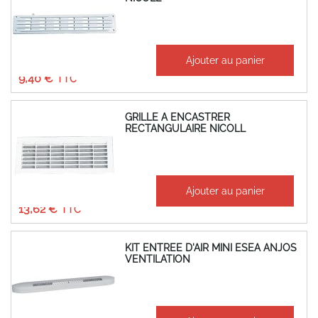
À partir de
Ajouter au panier
7,83 €
9,40 €
GRILLE A ENCASTRER
RECTANGULAIRE NICOLL
À partir de
Ajouter au panier
11,35 €
13,62 €
KIT ENTREE D'AIR MINI ESEA ANJOS
VENTILATION
26,09 €