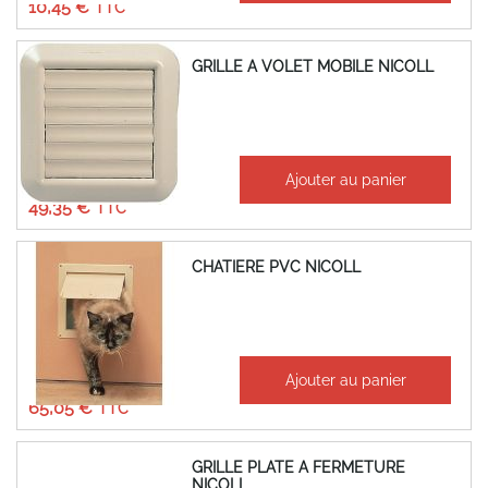
10,45 €
GRILLE A VOLET MOBILE NICOLL
À partir de
Ajouter au panier
41,12 €
49,35 €
CHATIERE PVC NICOLL
À partir de
Ajouter au panier
54,21 €
65,05 €
GRILLE PLATE A FERMETURE
NICOLL