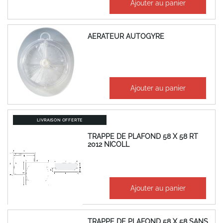
Ajouter au panier
78,39 €
AERATEUR AUTOGYRE
67,04 €
Ajouter au panier
80,45 €
LIVRAISON OFFERTE
TRAPPE DE PLAFOND 58 X 58 RT
2012 NICOLL
337,38 €
Ajouter au panier
404,86 €
TRAPPE DE PLAFOND 58 X 58 SANS