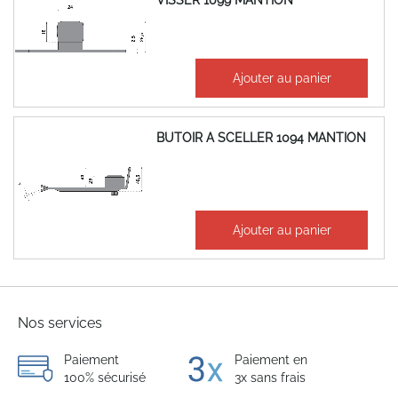
VISSER 1099 MANTION
14,73 €
Ajouter au panier
17,68 €
BUTOIR A SCELLER 1094 MANTION
19,49 €
Ajouter au panier
23,39 €
Nos services
Paiement
Paiement en
100% sécurisé
3x sans frais