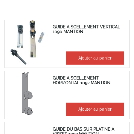
GUIDE A SCELLEMENT VERTICAL
1090 MANTION
14,54 €
Ajouter au panier
17,45 €
GUIDE A SCELLEMENT
HORIZONTAL 1092 MANTION
36,29 €
Ajouter au panier
43,55 €
GUIDE DU BAS SUR PLATINE A