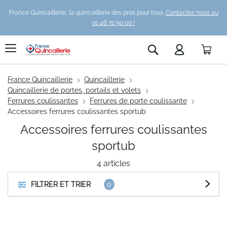
France Quincaillerie, la quincaillerie des pros pour tous.
Contactez nous au
01 46 72 90 00 !
Pani
Rechercher
France Quincaillerie
Quincaillerie
Quincaillerie de portes, portails et volets
Ferrures coulissantes
Ferrures de porte coulissante
Accessoires ferrures coulissantes sportub
Accessoires ferrures coulissantes
sportub
4
articles
FILTRER ET TRIER