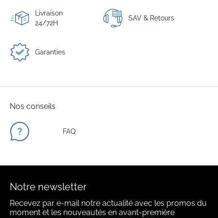
Livraison
SAV & Retours
24/72H
Garanties
Nos conseils
FAQ
Notre newsletter
Recevez par e-mail notre actualité avec les promos du
moment et les nouveautés en avant-première