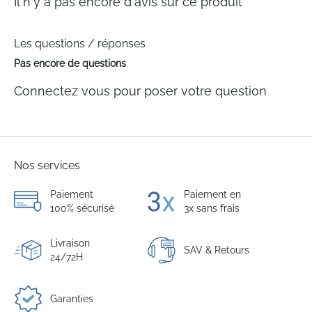
Il n'y a pas encore d'avis sur ce produit
Les questions / réponses
Pas encore de questions
Connectez vous pour poser votre question
Nos services
Paiement
Paiement en
100% sécurisé
3x sans frais
Livraison
SAV & Retours
24/72H
Garanties