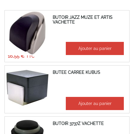
BUTOIR JAZZ MUZE ET ARTIS
VACHETTE
À partir de
Ajouter au panier
13,79 €
16,55 €
BUTEE CARREE KUBUS
8,38 €
Ajouter au panier
10,06 €
BUTOIR 3737Z VACHETTE