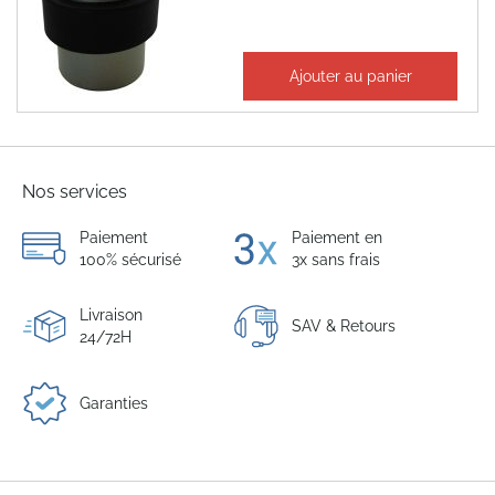
6,52 €
Ajouter au panier
7,82 €
Nos services
Paiement
Paiement en
100% sécurisé
3x sans frais
Livraison
SAV & Retours
24/72H
Garanties