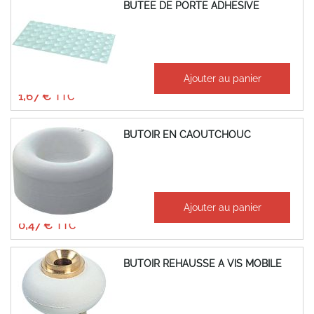
BUTEE DE PORTE ADHESIVE
À partir de
Ajouter au panier
1,39 €
1,67 €
BUTOIR EN CAOUTCHOUC
À partir de
Ajouter au panier
0,39 €
0,47 €
BUTOIR REHAUSSE A VIS MOBILE