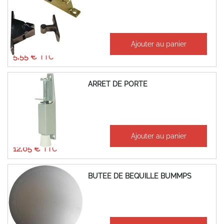
À partir de
Ajouter au panier
4,62 €
5,55 €
ARRET DE PORTE
À partir de
Ajouter au panier
10,04 €
12,05 €
BUTEE DE BEQUILLE BUMMPS
À partir de