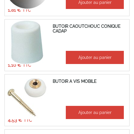
Ajouter au panier
1,51 €
1,81 €
BUTOIR CAOUTCHOUC CONIQUE
CADAP
À partir de
Ajouter au panier
0,92 €
1,10 €
BUTOIR A VIS MOBILE
À partir de
Ajouter au panier
3,77 €
4,53 €