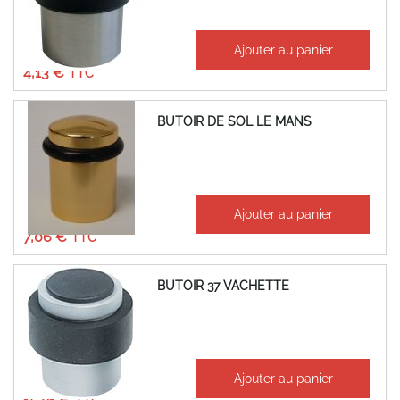
À partir de
Ajouter au panier
3,44 €
4,13 €
BUTOIR DE SOL LE MANS
À partir de
Ajouter au panier
5,88 €
7,06 €
BUTOIR 37 VACHETTE
À partir de
Ajouter au panier
13,17 €