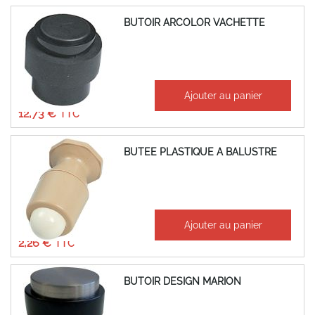
BUTOIR ARCOLOR VACHETTE
À partir de
Ajouter au panier
10,61 €
12,73 €
BUTEE PLASTIQUE A BALUSTRE
À partir de
Ajouter au panier
1,88 €
2,26 €
BUTOIR DESIGN MARION