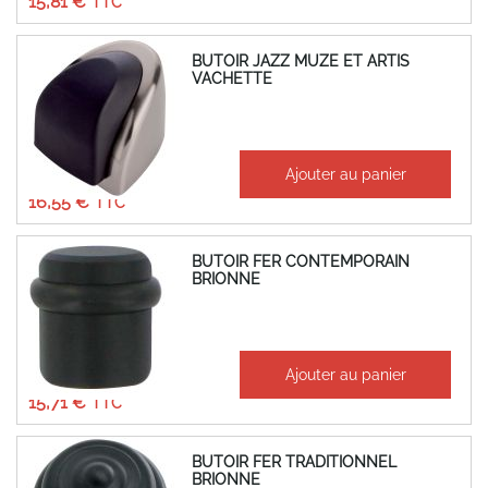
15,81 €
BUTOIR JAZZ MUZE ET ARTIS
VACHETTE
À partir de
Ajouter au panier
13,79 €
16,55 €
BUTOIR FER CONTEMPORAIN
BRIONNE
À partir de
Ajouter au panier
13,09 €
15,71 €
BUTOIR FER TRADITIONNEL
BRIONNE