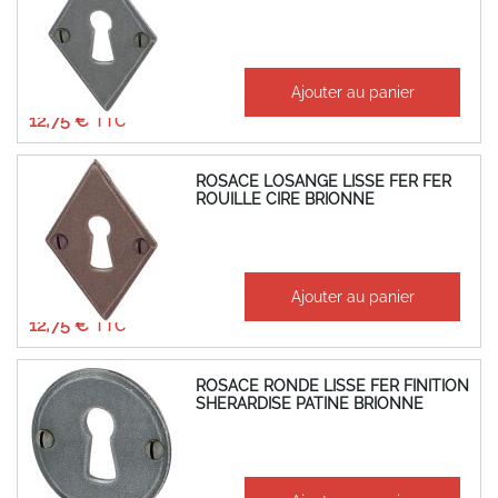
À partir de
Ajouter au panier
10,62 €
12,75 €
ROSACE LOSANGE LISSE FER FER
ROUILLE CIRE BRIONNE
À partir de
Ajouter au panier
10,62 €
12,75 €
ROSACE RONDE LISSE FER FINITION
SHERARDISE PATINE BRIONNE
À partir de