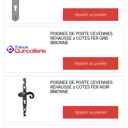
68,77 €
Ajouter au panier
82,52 €
POIGNEE DE PORTE CEVENNES
REHAUSSE 2 COTES FER GRIS
BRIONNE
42,82 €
Ajouter au panier
51,39 €
POIGNEE DE PORTE CEVENNES
REHAUSSE 2 COTES FER NOIR
BRIONNE
57,96 €
Ajouter au panier
69,55 €