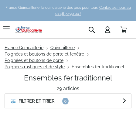
France Quincaillerie, la quincaillerie des pros pour tous.
Contactez nous au
01 46 72 90 00 !
Pani
Rechercher
France Quincaillerie
Quincaillerie
Poignées et boutons de porte et fenêtre
Poignées et boutons de porte
Poignées rustiques et de style
Ensembles fer traditionnel
Ensembles fer traditionnel
29
articles
FILTRER ET TRIER