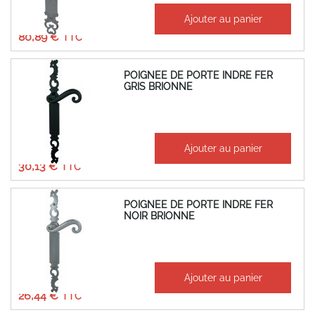
À partir de
Ajouter au panier
67,41 €
80,89 €
POIGNEE DE PORTE INDRE FER
GRIS BRIONNE
À partir de
Ajouter au panier
25,11 €
30,13 €
POIGNEE DE PORTE INDRE FER
NOIR BRIONNE
À partir de
Ajouter au panier
22,03 €
26,44 €