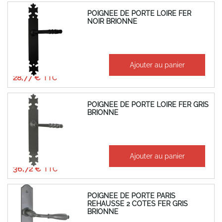
POIGNEE DE PORTE LOIRE FER
NOIR BRIONNE
À partir de
Ajouter au panier
23,97 €
28,77 €
POIGNEE DE PORTE LOIRE FER GRIS
BRIONNE
À partir de
Ajouter au panier
30,60 €
36,72 €
POIGNEE DE PORTE PARIS
REHAUSSE 2 COTES FER GRIS
BRIONNE