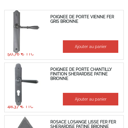
POIGNEE DE PORTE VIENNE FER
GRIS BRIONNE
À partir de
Ajouter au panier
42,30 €
50,76 €
POIGNEE DE PORTE CHANTILLY
FINITION SHERARDISE PATINE
BRIONNE
À partir de
Ajouter au panier
40,31 €
48,37 €
ROSACE LOSANGE LISSE FER FER
SHERARDISE PATINE BRIONNE