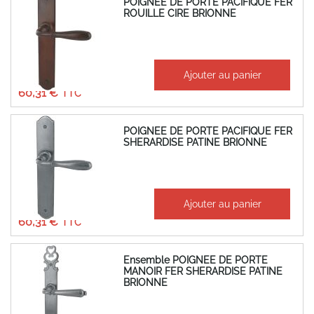
POIGNEE DE PORTE PACIFIQUE FER
ROUILLE CIRE BRIONNE
À partir de
Ajouter au panier
50,26 €
60,31 €
POIGNEE DE PORTE PACIFIQUE FER
SHERARDISE PATINE BRIONNE
À partir de
Ajouter au panier
50,26 €
60,31 €
Ensemble POIGNEE DE PORTE
MANOIR FER SHERARDISE PATINE
BRIONNE