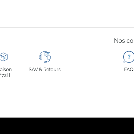
Nos co
raison
SAV & Retours
FAQ
/72H