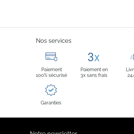
Nos services
Paiement
Paiement en
Liv
100% sécurisé
3x sans frais
24
Garanties
Notre newsletter