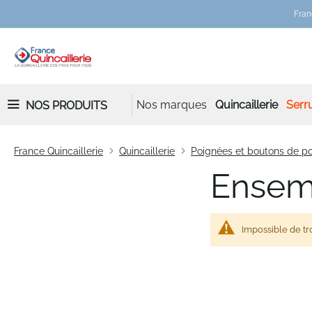
Fran
Nos marques
Quincaillerie
Serru
NOS PRODUITS
France Quincaillerie
Quincaillerie
Poignées et boutons de po
Ensem
Impossible de tr