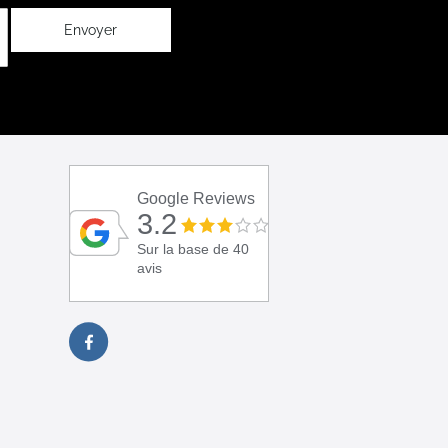
Envoyer
Google Reviews
3.2
Sur la base de 40
avis