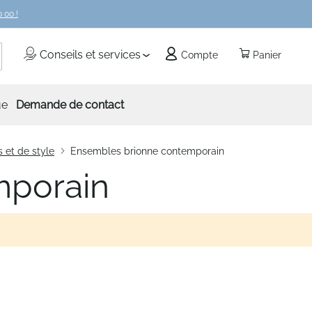
 00 !
echercher
Conseils et services
Compte
Panier
ue
Demande de contact
 et de style
Ensembles brionne contemporain
mporain