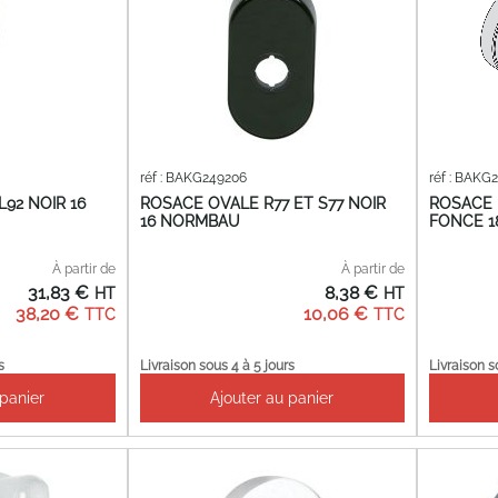
réf : BAKG249206
réf : BAKG
92 NOIR 16
ROSACE OVALE R77 ET S77 NOIR
ROSACE 
16 NORMBAU
FONCE 1
À partir de
À partir de
31,83 €
8,38 €
38,20 €
10,06 €
s
Livraison sous 4 à 5 jours
Livraison s
 panier
Ajouter au panier