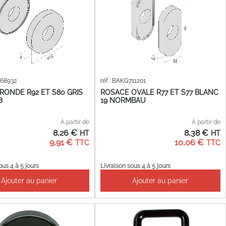
268932
réf : BAKG711201
RONDE R92 ET S80 GRIS
ROSACE OVALE R77 ET S77 BLANC
8
19 NORMBAU
À partir de
À partir de
8,26 €
8,38 €
9,91 €
10,06 €
ous 4 à 5 jours
Livraison sous 4 à 5 jours
Ajouter au panier
Ajouter au panier