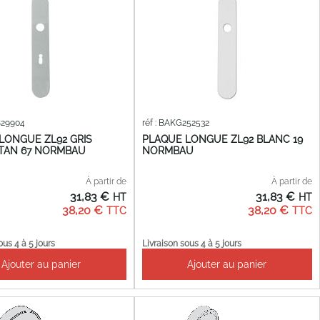
829904
réf : BAKG252532
LONGUE ZL92 GRIS
PLAQUE LONGUE ZL92 BLANC 19
TAN 67 NORMBAU
NORMBAU
À partir de
À partir de
31,83 €
31,83 €
38,20 €
38,20 €
ous 4 à 5 jours
Livraison sous 4 à 5 jours
Ajouter au panier
Ajouter au panier