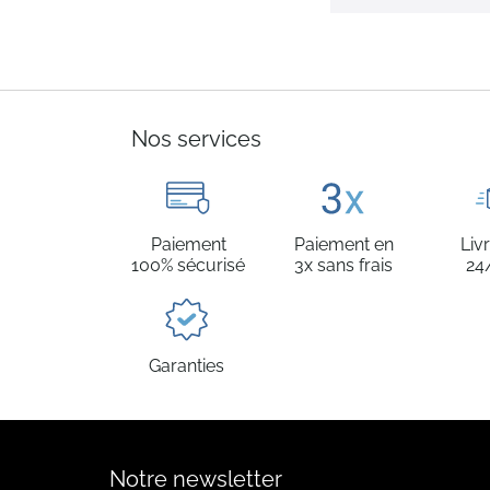
Nos services
Paiement
Paiement en
Liv
100% sécurisé
3x sans frais
24
Garanties
Notre newsletter