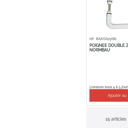
réf : BAKG625681
POIGNEE DOUBLE Z
NORMBAU
Livraison sous 4 à 5 jour
Ajouter au
15
articles