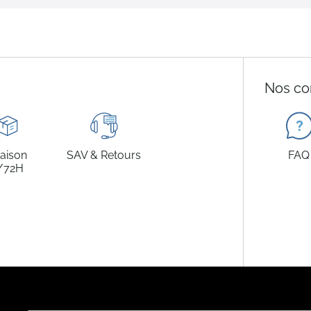
Nos co
raison
SAV & Retours
FAQ
/72H