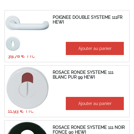
POIGNEE DOUBLE SYSTEME 111FR
HEWI
À partir de
Ajouter au panier
33,15 €
39,78 €
ROSACE RONDE SYSTEME 111
BLANC PUR 99 HEWI
À partir de
Ajouter au panier
9,94 €
11,93 €
ROSACE RONDE SYSTEME 111 NOIR
FONCE 90 HEWI