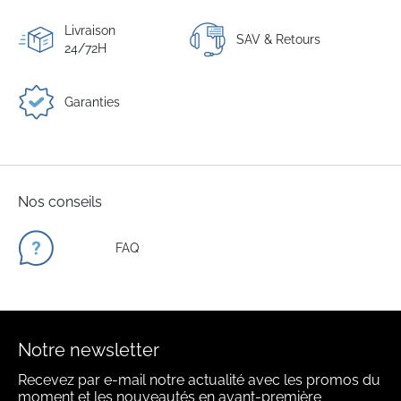
Livraison
SAV & Retours
24/72H
Garanties
Nos conseils
FAQ
Notre newsletter
Recevez par e-mail notre actualité avec les promos du
moment et les nouveautés en avant-première