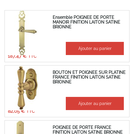
Ensemble POIGNEE DE PORTE
MANOIR FINITION LAITON SATINE
BRIONNE
À partir de
Ajouter au panier
156,22 €
187,47 €
BOUTON ET POIGNEE SUR PLATINE
FRANCE FINITION LAITON SATINE
BRIONNE
À partir de
Ajouter au panier
68,37 €
82,05 €
POIGNEE DE PORTE FRANCE
FINITION LAITON SATINE BRIONNE