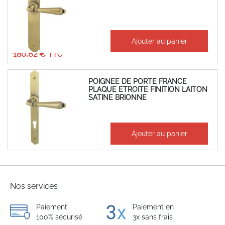
À partir de
Ajouter au panier
150,52 €
180,62 €
POIGNEE DE PORTE FRANCE
PLAQUE ETROITE FINITION LAITON
SATINE BRIONNE
156,20 €
Ajouter au panier
187,44 €
Nos services
Paiement
Paiement en
100% sécurisé
3x sans frais