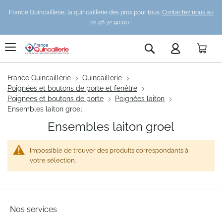
France Quincaillerie, la quincaillerie des pros pour tous.
Contactez nous au
01 46 72 90 00 !
Pani
Rechercher
France Quincaillerie
Quincaillerie
Poignées et boutons de porte et fenêtre
Poignées et boutons de porte
Poignées laiton
Ensembles laiton groel
Ensembles laiton groel
Impossible de trouver des produits correspondants à
votre sélection.
Nos services