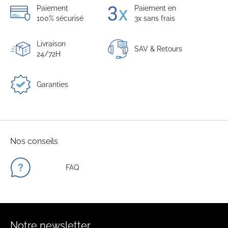
Paiement
Paiement en
100% sécurisé
3x sans frais
Livraison
SAV & Retours
24/72H
Garanties
Nos conseils
FAQ
Notre newsletter