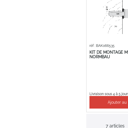
réf : BAK066535
KIT DE MONTAGE MU
NORMBAU
Livraison sous 4 à 5 jour
Ajouter au
7
articles