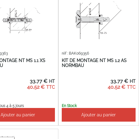
69363
réf : BAK069356
ONTAGE NT MS 1.1 XS
KIT DE MONTAGE NT MS 1.2 AS
U
NORMBAU
33,77 €
33,77 €
40,52 €
40,52 €
ous 4 à 5 jours
En Stock
Ajouter au panier
Ajouter au panier