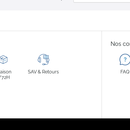
Nos co
raison
SAV & Retours
FAQ
/72H