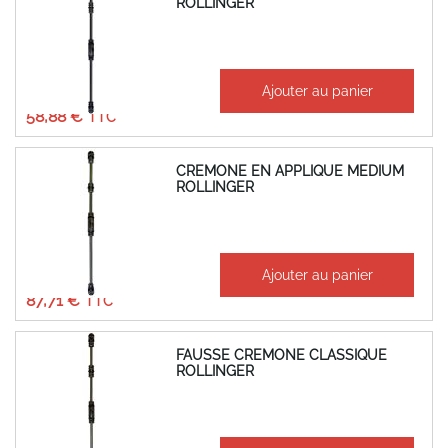
ROLLINGER
À partir de
Ajouter au panier
49,07 €
58,88 €
CREMONE EN APPLIQUE MEDIUM
ROLLINGER
À partir de
Ajouter au panier
73,09 €
87,71 €
FAUSSE CREMONE CLASSIQUE
ROLLINGER
À partir de