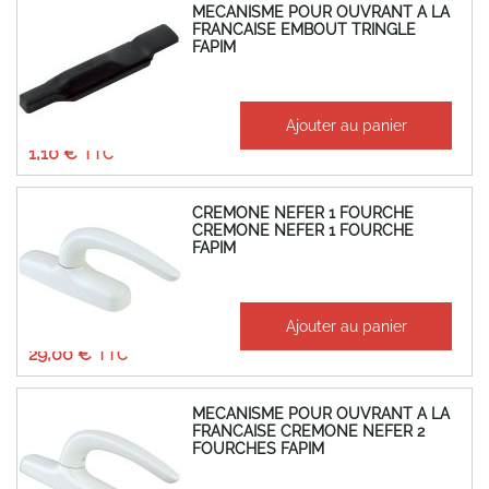
MECANISME POUR OUVRANT A LA
FRANCAISE EMBOUT TRINGLE
FAPIM
À partir de
Ajouter au panier
0,92 €
1,10 €
CREMONE NEFER 1 FOURCHE
CREMONE NEFER 1 FOURCHE
FAPIM
À partir de
Ajouter au panier
24,17 €
29,00 €
MECANISME POUR OUVRANT A LA
FRANCAISE CREMONE NEFER 2
FOURCHES FAPIM