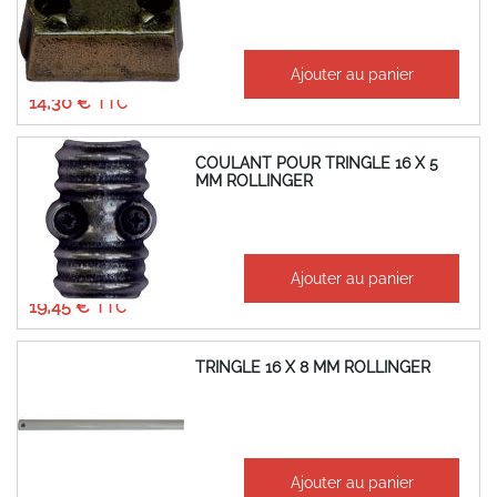
À partir de
Ajouter au panier
11,92 €
14,30 €
COULANT POUR TRINGLE 16 X 5
MM ROLLINGER
À partir de
Ajouter au panier
16,21 €
19,45 €
TRINGLE 16 X 8 MM ROLLINGER
À partir de
Ajouter au panier
64,41 €