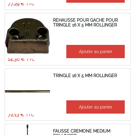
77,29 €
REHAUSSE POUR GACHE POUR
TRINGLE 16 X 5 MM ROLLINGER
À partir de
Ajouter au panier
11,92 €
14,30 €
TRINGLE 16 X 5 MM ROLLINGER
À partir de
Ajouter au panier
60,11 €
72,13 €
FAUSSE CREMONE MEDIUM