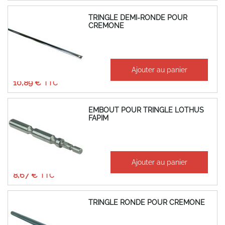
TRINGLE DEMI-RONDE POUR
CREMONE
À partir de
Ajouter au panier
9,07 €
10,89 €
EMBOUT POUR TRINGLE LOTHUS
FAPIM
À partir de
Ajouter au panier
7,22 €
8,67 €
TRINGLE RONDE POUR CREMONE