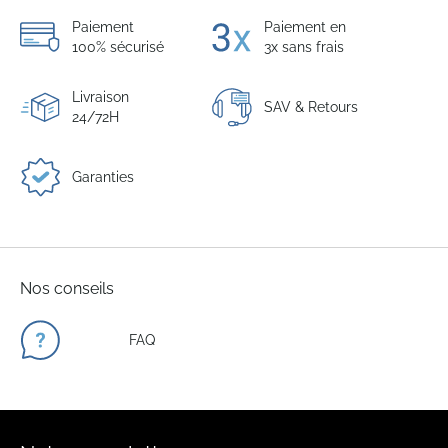
Paiement
Paiement en
100% sécurisé
3x sans frais
Livraison
SAV & Retours
24/72H
Garanties
Nos conseils
FAQ