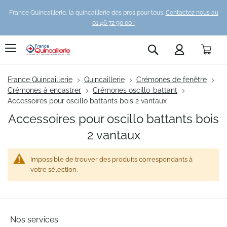
France Quincaillerie, la quincaillerie des pros pour tous.
Contactez nous au
01 46 72 90 00 !
Pani
Rechercher
France Quincaillerie
Quincaillerie
Crémones de fenêtre
Crémones à encastrer
Crémones oscillo-battant
Accessoires pour oscillo battants bois 2 vantaux
Accessoires pour oscillo battants bois
2 vantaux
Impossible de trouver des produits correspondants à
votre sélection.
Nos services