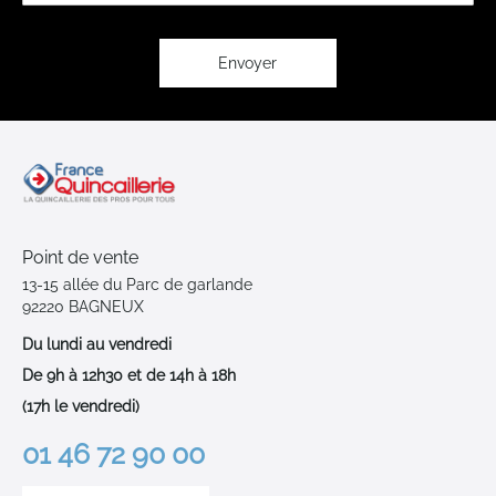
lettre
d’information
:
Envoyer
Point de vente
13-15 allée du Parc de garlande
92220 BAGNEUX
Du lundi au vendredi
De 9h à 12h30 et de 14h à 18h
(17h le vendredi)
01 46 72 90 00