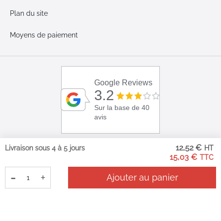
Plan du site
Moyens de paiement
Google Reviews
3.2
Sur la base de 40
avis
12,52 €
Livraison sous 4 à 5 jours
15,03 €
-
+
Ajouter au panier