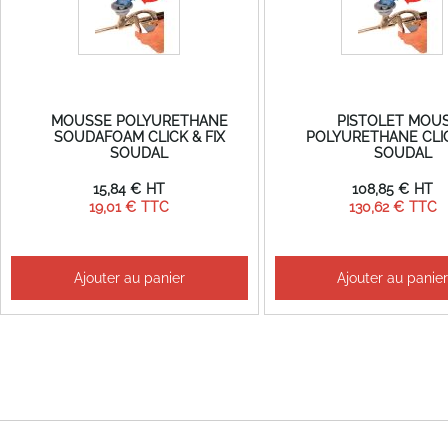
MOUSSE POLYURETHANE
PISTOLET MOU
SOUDAFOAM CLICK & FIX
POLYURETHANE CLIC
SOUDAL
SOUDAL
15,84 €
108,85 €
19,01 €
130,62 €
Ajouter au panier
Ajouter au panie