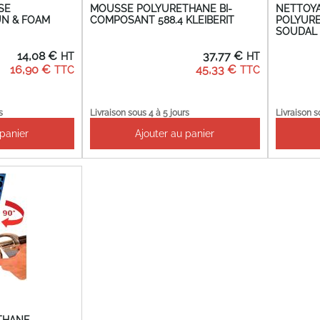
SE
MOUSSE POLYURETHANE BI-
NETTOY
N & FOAM
COMPOSANT 588.4 KLEIBERIT
POLYURE
SOUDAL
14,08 €
37,77 €
16,90 €
45,33 €
s
Livraison sous 4 à 5 jours
Livraison s
 panier
Ajouter au panier
THANE