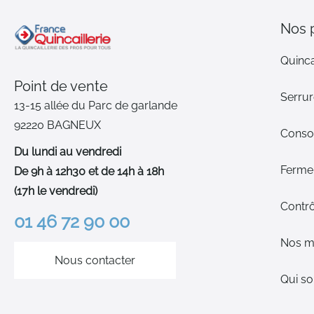
Nos 
Quinca
Point de vente
Serrur
13-15 allée du Parc de garlande
92220 BAGNEUX
Cons
Du lundi au vendredi
Ferme-
De 9h à 12h30 et de 14h à 18h
(17h le vendredi)
Contrô
01 46 72 90 00
Nos m
Nous contacter
Qui s