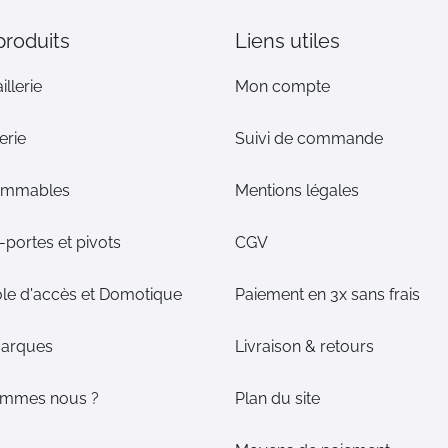
:
produits
Liens utiles
illerie
Mon compte
erie
Suivi de commande
ommables
Mentions légales
portes et pivots
CGV
le d'accès et Domotique
Paiement en 3x sans frais
arques
Livraison & retours
ommes nous ?
Plan du site