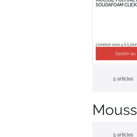
SOUDAFOAM CLICK 
Livraison sous 4 à 5 jour
Ajouter au
5
articles
Mouss
5
articles