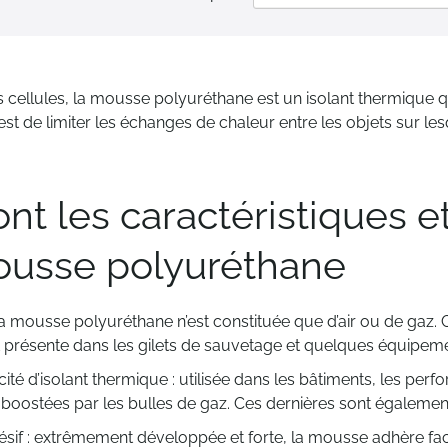
s cellules, la mousse polyuréthane est un isolant thermique qu
est de limiter les échanges de chaleur entre les objets sur les
nt les caractéristiques et
ousse polyuréthane
: la mousse polyuréthane n’est constituée que d’air ou de gaz. 
t présente dans les gilets de sauvetage et quelques équipeme
ité d’isolant thermique : utilisée dans les bâtiments, les per
oostées par les bulles de gaz. Ces dernières sont également 
ésif : extrêmement développée et forte, la mousse adhère fac