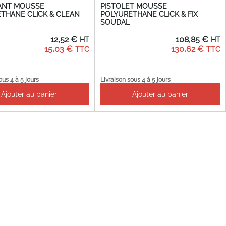
ANT MOUSSE
PISTOLET MOUSSE
THANE CLICK & CLEAN
POLYURETHANE CLICK & FIX
SOUDAL
12,52 €
108,85 €
15,03 €
130,62 €
ous 4 à 5 jours
Livraison sous 4 à 5 jours
Ajouter au panier
Ajouter au panier