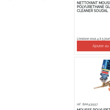
NETTOYANT MOUS
POLYURETHANE GU
CLEANER SOUDAL
Livraison sous 4 à 5 jour
Ajouter au
réf : BAK431557
MOUSSE POLYURE