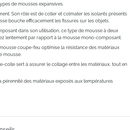
s types de mousses expansives.
ment. Son rôle est de coller et colmater les isolants présents
sse bouche efficacement les fissures sur les objets.
osant dans son utilisation, ce type de mousse à deux
assez lentement par rapport à la mousse mono-composant.
a mousse coupe-feu optimise la résistance des matériaux
re mousse.
-colle sert à assurer le collage entre les matériaux, tout en
la pérennité des matériaux exposés aux températures
nseils