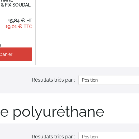
& FIX SOUDAL
15,84 €
19,01 €
s
 panier
Résultats triés par :
e polyuréthane
Résultats triés par :