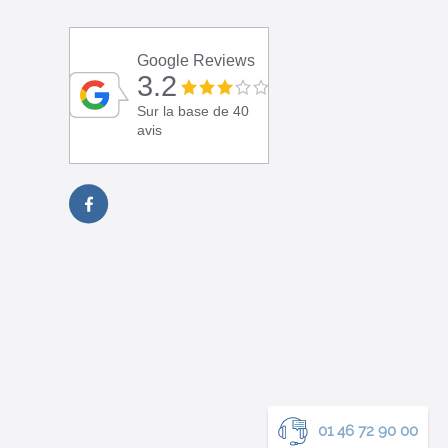
Google Reviews
3.2
Sur la base de 40
avis
01 46 72 90 00