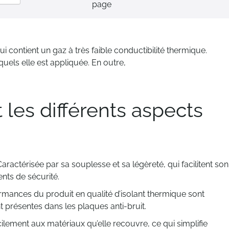
page
ordre
décroissant
i contient un gaz à très faible conductibilité thermique.
quels elle est appliquée. En outre,
 les différents aspects
Caractérisée par sa souplesse et sa légèreté, qui facilitent son
nts de sécurité.
formances du produit en qualité d’isolant thermique sont
présentes dans les plaques anti-bruit.
ilement aux matériaux qu’elle recouvre, ce qui simplifie