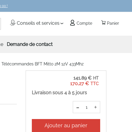
 00 !
echercher
Conseils et services
Compte
Panier
ue
Demande de contact
0 Télécommandes BFT Mitto 2M 12V 433Mhz
141,89 €
170,27 €
Livraison sous 4 à 5 jours
-
+
Ajouter au panier