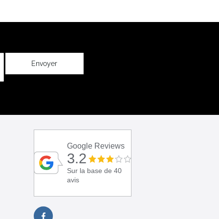
Envoyer
Google Reviews
3.2
Sur la base de 40
avis