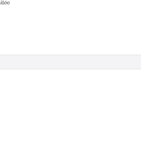
illée