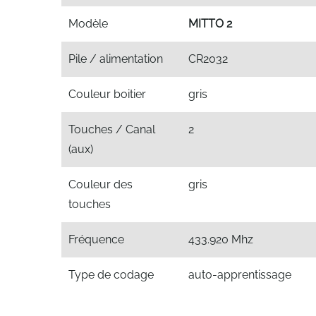
Modèle
MITTO 2
Pile / alimentation
CR2032
Couleur boitier
gris
Touches / Canal
2
(aux)
Couleur des
gris
touches
Fréquence
433.920 Mhz
Type de codage
auto-apprentissage