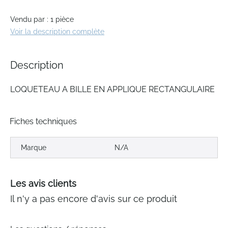
images
gallery
Vendu par : 1 pièce
Voir la description complète
Description
LOQUETEAU A BILLE EN APPLIQUE RECTANGULAIRE
Fiches techniques
Marque
N/A
Les avis clients
Il n'y a pas encore d'avis sur ce produit