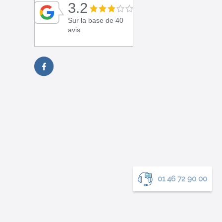
3.2
Sur la base de 40
avis
01 46 72 90 00