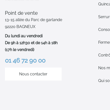
Quinca
Point de vente
Serrur
13-15 allée du Parc de garlande
92220 BAGNEUX
Cons
Du lundi au vendredi
Ferme-
De 9h à 12h30 et de 14h à 18h
(17h le vendredi)
Contrô
01 46 72 90 00
Nos m
Nous contacter
Qui s