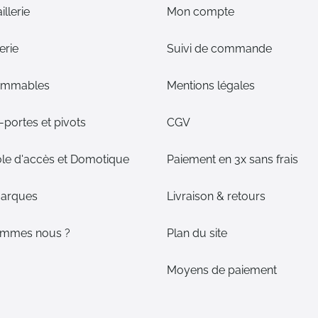
illerie
Mon compte
erie
Suivi de commande
ommables
Mentions légales
portes et pivots
CGV
le d'accès et Domotique
Paiement en 3x sans frais
arques
Livraison & retours
ommes nous ?
Plan du site
Moyens de paiement