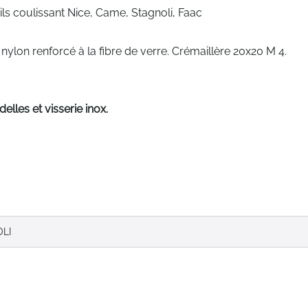
ls coulissant Nice, Came, Stagnoli, Faac
lon renforcé à la fibre de verre. Crémaillère 20x20 M 4.
elles et visserie inox.
LI