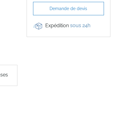
Demande de devis
Expédition
sous 24h
nses