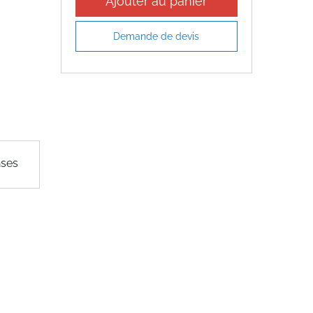
Ajouter au panier
Demande de devis
nses