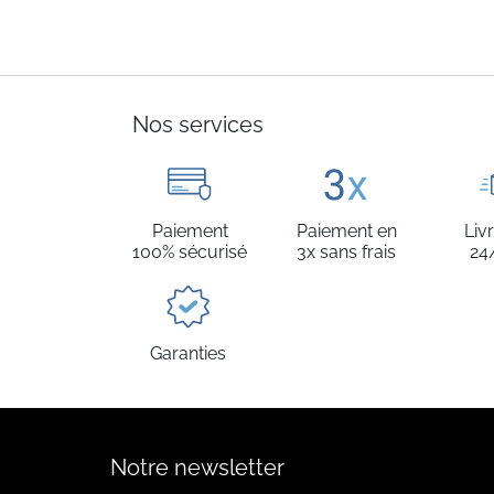
Nos services
Paiement
Paiement en
Liv
100% sécurisé
3x sans frais
24
Garanties
Notre newsletter