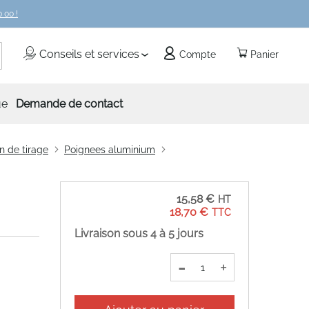
 00 !
echercher
Conseils et services
Compte
Panier
ue
Demande de contact
n de tirage
Poignees aluminium
15,58 €
18,70 €
Livraison sous 4 à 5 jours
-
+