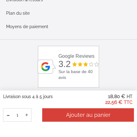
Plan du site
Moyens de paiement
Google Reviews
3.2
Sur la base de 40
avis
18,80 €
Livraison sous 4 à 5 jours
22,56 €
-
+
Ajouter au panier