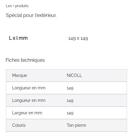
Les + produits
Spécial pour l'extérieur.
L x l mm
149 x 149
Fiches techniques
Marque
NICOLL
Longueur en mm
149
Longueur en mm
149
Largeur en mm
149
Coloris
Ton pierre