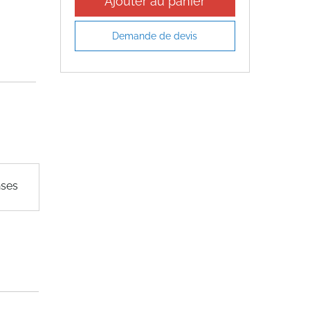
Ajouter au panier
Demande de devis
nses