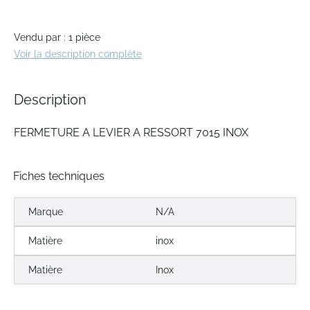
gallery
Vendu par : 1 pièce
Voir la description complète
Description
FERMETURE A LEVIER A RESSORT 7015 INOX
Fiches techniques
Marque
N/A
Matière
inox
Matière
Inox