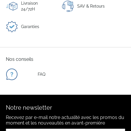
Livraison
SAV & Retours
24/72H
Garanties
Nos conseils
FAQ
Notre newsletter
Recevez par e-mail notre actualité avec les promos du
moment et les nouveautés en avant-première