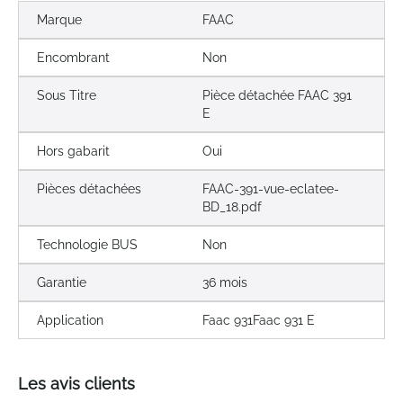
Marque
FAAC
Encombrant
Non
Sous Titre
Pièce détachée FAAC 391
E
Hors gabarit
Oui
Pièces détachées
FAAC-391-vue-eclatee-
BD_18.pdf
Technologie BUS
Non
Garantie
36 mois
Application
Faac 931Faac 931 E
Les avis clients