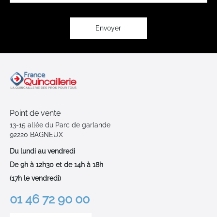
lettre
d’information
:
Envoyer
Point de vente
13-15 allée du Parc de garlande
92220 BAGNEUX
Du lundi au vendredi
De 9h à 12h30 et de 14h à 18h
(17h le vendredi)
01 46 72 90 00