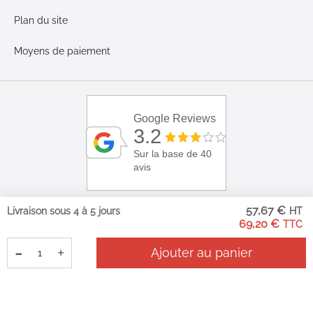
Plan du site
Moyens de paiement
Google Reviews
3.2
Sur la base de 40
avis
57,67 €
Livraison sous 4 à 5 jours
69,20 €
-
+
Ajouter au panier