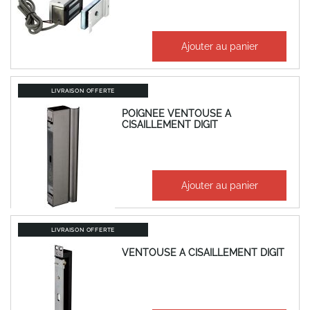
130,36 €
Ajouter au panier
156,43 €
LIVRAISON OFFERTE
POIGNEE VENTOUSE A
CISAILLEMENT DIGIT
1 249,82 €
Ajouter au panier
1 499,79 €
LIVRAISON OFFERTE
VENTOUSE A CISAILLEMENT DIGIT