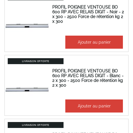
PROFIL POIGNEE VENTOUSE BO
600 RP AVEC RELAIS DIGIT - Noir - 2
x 300 - 2500 Force de rétention kg 2
x 300
776,23 €
Ajouter au panier
931,48 €
LIVRAISON OFFERTE
PROFIL POIGNEE VENTOUSE BO
600 RP AVEC RELAIS DIGIT - Blanc -
2 x 300 - 2500 Force de rétention kg
2 x 300
776,23 €
Ajouter au panier
931,48 €
LIVRAISON OFFERTE