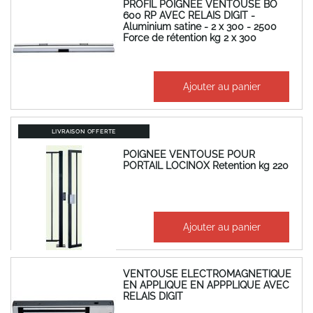
PROFIL POIGNEE VENTOUSE BO
600 RP AVEC RELAIS DIGIT -
Aluminium satine - 2 x 300 - 2500
Force de rétention kg 2 x 300
731,64 €
Ajouter au panier
877,97 €
LIVRAISON OFFERTE
POIGNEE VENTOUSE POUR
PORTAIL LOCINOX Retention kg 220
402,61 €
Ajouter au panier
483,13 €
VENTOUSE ELECTROMAGNETIQUE
EN APPLIQUE EN APPPLIQUE AVEC
RELAIS DIGIT