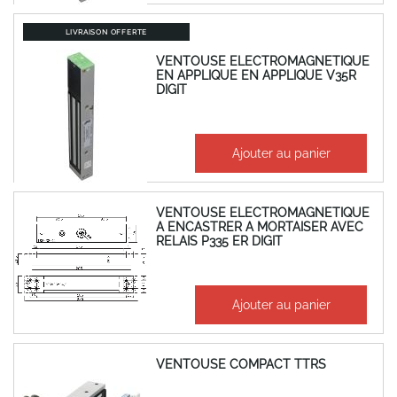
LIVRAISON OFFERTE
VENTOUSE ELECTROMAGNETIQUE
EN APPLIQUE EN APPLIQUE V35R
DIGIT
399,18 €
Ajouter au panier
479,02 €
VENTOUSE ELECTROMAGNETIQUE
A ENCASTRER A MORTAISER AVEC
RELAIS P335 ER DIGIT
194,52 €
Ajouter au panier
233,42 €
VENTOUSE COMPACT TTRS