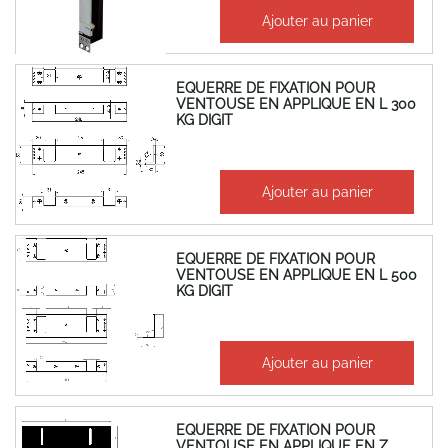
701,07 €
Ajouter au panier
841,29 €
EQUERRE DE FIXATION POUR
VENTOUSE EN APPLIQUE EN L 300
KG DIGIT
56,62 €
Ajouter au panier
67,95 €
EQUERRE DE FIXATION POUR
VENTOUSE EN APPLIQUE EN L 500
KG DIGIT
57,67 €
Ajouter au panier
69,20 €
EQUERRE DE FIXATION POUR
VENTOUSE EN APPLIQUE EN Z