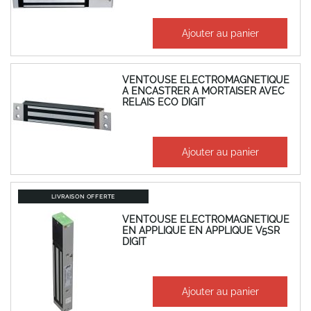
209,25 €
Ajouter au panier
251,10 €
VENTOUSE ELECTROMAGNETIQUE
A ENCASTRER A MORTAISER AVEC
RELAIS ECO DIGIT
113,73 €
Ajouter au panier
136,48 €
LIVRAISON OFFERTE
VENTOUSE ELECTROMAGNETIQUE
EN APPLIQUE EN APPLIQUE V5SR
DIGIT
437,38 €
Ajouter au panier
524,86 €