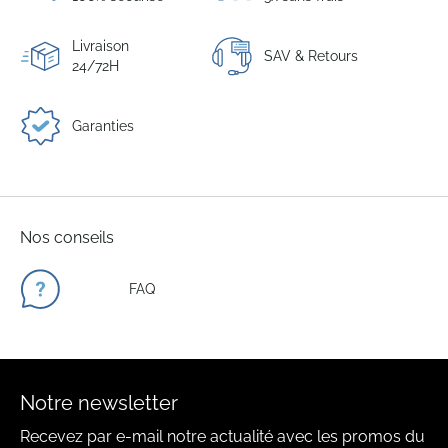
Livraison
SAV & Retours
24/72H
Garanties
Nos conseils
FAQ
Notre newsletter
Recevez par e-mail notre actualité avec les promos du