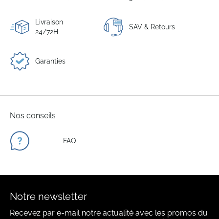
Livraison
SAV & Retours
24/72H
Garanties
Nos conseils
FAQ
Notre newsletter
Recevez par e-mail notre actualité avec les promos du