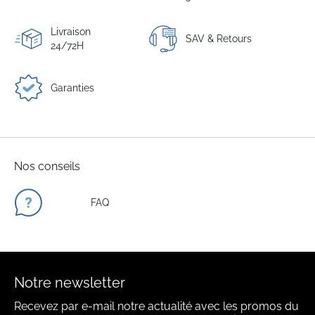
Livraison
SAV & Retours
24/72H
Garanties
Nos conseils
FAQ
Notre newsletter
Recevez par e-mail notre actualité avec les promos du